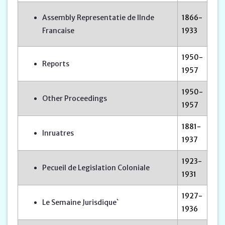
Assembly Representatie de lInde
1866-
Francaise
1933
1950-
Reports
1957
1950-
Other Proceedings
1957
1881-
Inruatres
1937
1923-
Pecueil de Legislation Coloniale
1931
1927-
Le Semaine Jurisdique`
1936