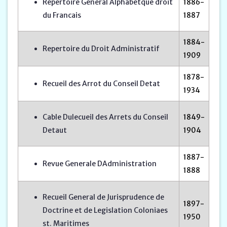
Repertoire General Alphabetque droit
1886-
du Francais
1887
1884-
Repertoire du Droit Administratif
1909
1878-
Recueil des Arrot du Conseil Detat
1934
Cable Dulecueil des Arrets du Conseil
1849-
Detaut
1904
1887-
Revue Generale DAdministration
1888
Recueil General de Jurisprudence de
1897-
Doctrine et de Legislation Coloniaes
1950
st. Maritimes