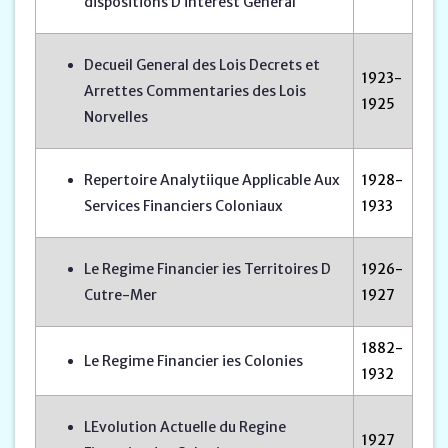
dispositions D interest General
Decueil General des Lois Decrets et
1923-
Arrettes Commentaries des Lois
1925
Norvelles
Repertoire Analytiique Applicable Aux
1928-
Services Financiers Coloniaux
1933
Le Regime Financier ies Territoires D
1926-
Cutre-Mer
1927
1882-
Le Regime Financier ies Colonies
1932
LEvolution Actuelle du Regine
1927