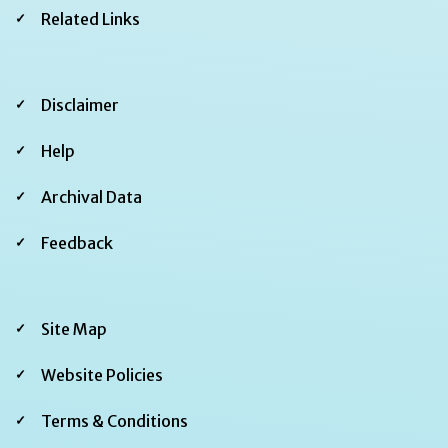
Related Links
Footer
Disclaimer
Second
Help
Archival Data
Feedback
Footer
Site Map
Third
Website Policies
Terms & Conditions