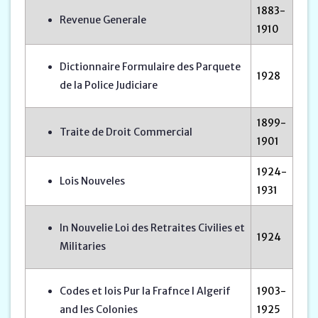
1883-
Revenue Generale
1910
Dictionnaire Formulaire des Parquete
1928
de la Police Judiciare
1899-
Traite de Droit Commercial
1901
1924-
Lois Nouveles
1931
In Nouvelie Loi des Retraites Civilies et
1924
Militaries
Codes et lois Pur la Frafnce l Algerif
1903-
and les Colonies
1925