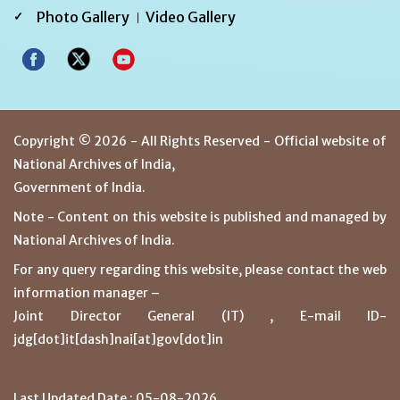
Photo Gallery
Video Gallery
Copyright © 2026 - All Rights Reserved - Official website of
National Archives of India,
Government of India.
Note - Content on this website is published and managed by
National Archives of India.
For any query regarding this website, please contact the web
information manager –
Joint Director General (IT) , E-mail ID-
jdg[dot]it[dash]nai[at]gov[dot]in
Last Updated Date : 05-08-2026