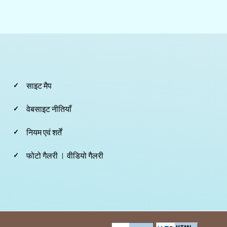
Footer
साइट मैप
Third
वेबसाइट नीतियाँ
नियम एवं शर्तें
फोटो गैलरी
वीडियो गैलरी