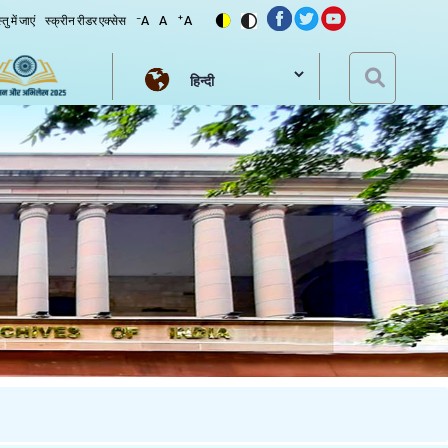
-
+
ु में जाएं
स्क्रीन रीडर एक्सेस
A
A
A
Select your language