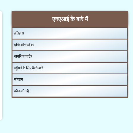
एनएआई के बारे में
इतिहास
दृष्टि और उद्देश्य
नागरिक चार्टर
पहुँचने के लिए कैसे करें
संगठन
कौन कौन है