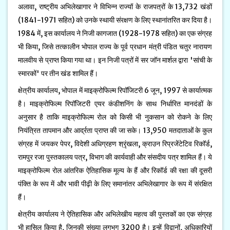
अलावा, राष्ट्रीय अभिलेखागार ने विभिन्न राज्यों के राजपत्रों के 13,732 खंडों
(1841-1971 सहित) को उनके स्थायी संरक्षण के लिए स्थानांतरित कर दिया है।
1984 में, इस कार्यालय ने निजी कागजात (1928-1978 सहित) का एक संग्रह
भी किया, जिसे तत्कालीन भोपाल राज्य के पूर्व प्रधान मंत्री पंडित चतुर नारायण
मालवीय से प्राप्त किया गया था। इन निजी पत्रों में सर जॉन मार्शल द्वारा 'सांची के
स्मारकों' पर तीन खंड शामिल हैं।
क्षेत्रीय कार्यालय, भोपाल में माइक्रोफिल्म रिपॉजिटरी 6 जून, 1997 से कार्यात्मक
है। माइक्रोफिल्म रिपॉजिटरी एयर कंडीशनिंग के साथ निर्धारित मानदंडों के
अनुसार है ताकि माइक्रोफिल्म रोल को किसी भी नुकसान को रोकने के लिए
नियंत्रित तापमान और आर्द्रता प्राप्त की जा सके। 13,950 मतदाताओं के कुल
संग्रह में जयकर पेपर, विदेशी अधिग्रहण श्रृंखला, क्राउन रिप्रजेंटेटिव रिकॉर्ड,
रामपुर रजा पुस्तकालय पत्र, विभाग की कार्यवाही और संसदीय पत्र शामिल हैं। ये
माइक्रोफिल्म रोल आंतरिक ऐतिहासिक मूल्य के हैं और रिकॉर्ड की रक्षा की दूसरी
पंक्ति के रूप में और भावी पीढ़ी के लिए समानांतर अभिलेखागार के रूप में संरक्षित
हैं।
क्षेत्रीय कार्यालय ने ऐतिहासिक और अभिलेखीय महत्व की पुस्तकों का एक संग्रह
भी हासिल किया है, जिनकी संख्या लगभग 3200 है। इन्हें विद्वानों, अधिकारियों