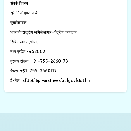
संपर्क विवरण
श्री मिर्जा मुमताज बेग
पुरालेखपाल
भारत के राष्ट्रीय अभिलेखागार-क्षेत्रीय कार्यालय
सिविल लाइंस, भोपाल
मध्य प्रदेश -462002
दूरभाष संख्या: +91-755-2660173
फैक्स: +91-755-2660117
ई-मेल: rc[dot]bpl-archives[at]gov[dot]in