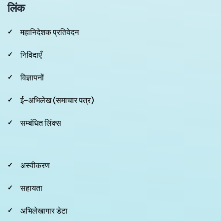
लिंक
महानिदेशक प्रतिवेदन
निविदाएँ
विज्ञापनों
ई-अभिलेख (समाचार पत्र)
सम्बंधित लिंक्स
Footer
अस्वीकरण
Second
सहायता
अभिलेखागार डेटा