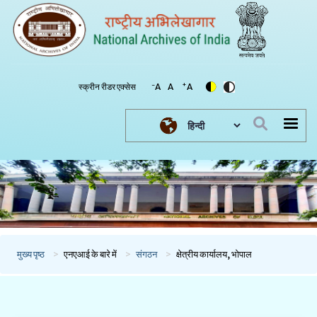
-
+
स्क्रीन रीडर एक्सेस
A
A
A
Select your language
मुख्य पृष्ठ
एनएआई के बारे में
संगठन
क्षेत्रीय कार्यालय, भोपाल