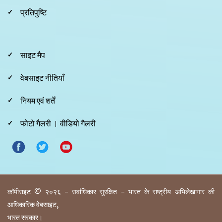
प्रतिपुष्टि
Footer
साइट मैप
Third
वेबसाइट नीतियाँ
नियम एवं शर्तें
फोटो गैलरी
वीडियो गैलरी
कॉपीराइट © २०२६ - सर्वाधिकार सुरक्षित - भारत के राष्ट्रीय अभिलेखागार की
आधिकारिक वेबसाइट,
भारत सरकार।