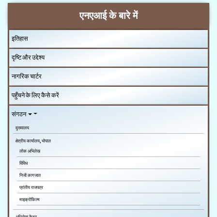
एनएआई के बारे में
इतिहास
दृष्टि और उद्देश्य
नागरिक चार्टर
पहुँचने के लिए कैसे करें
संगठन
मुख्यालय
क्षेत्रीय कार्यालय, भोपाल
लोक अभिलेख
विविध
निजी कागजात
प्रांतीय राजपत्र
माइक्रोफ़िल्म
अभिलेख केंद्र