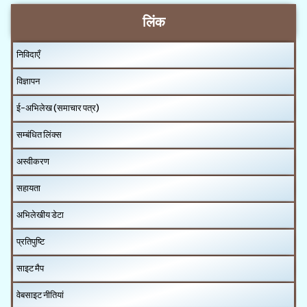
लिंक
निविदाएँ
विज्ञापन
ई-अभिलेख (समाचार पत्र)
सम्बंधित लिंक्स
अस्वीकरण
सहायता
अभिलेखीय डेटा
प्रतिपुष्टि
साइट मैप
वेबसाइट नीतियां