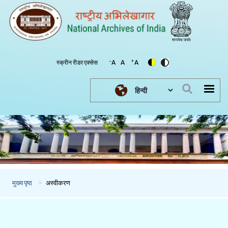
-
+
स्क्रीन रीडर एक्सेस
A
A
A
Select your language
मुख्य पृष्ठ
अस्वीकरण