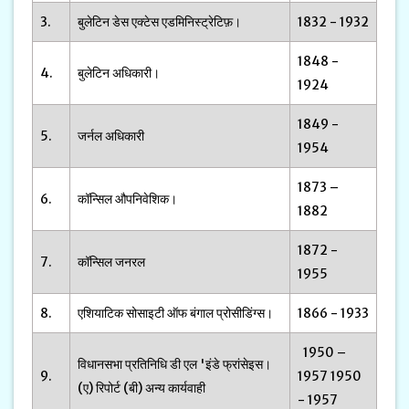
3.
बुलेटिन डेस एक्टेस एडमिनिस्ट्रेटिफ़।
1832 - 1932
1848 -
4.
बुलेटिन अधिकारी।
1924
1849 -
5.
जर्नल अधिकारी
1954
1873 –
6.
कॉन्सिल औपनिवेशिक।
1882
1872 -
7.
कॉन्सिल जनरल
1955
8.
एशियाटिक सोसाइटी ऑफ बंगाल प्रोसीडिंग्स।
1866 - 1933
1950 –
विधानसभा प्रतिनिधि डी एल 'इंडे फ्रांसेइस।
9.
1957 1950
(ए) रिपोर्ट (बी) अन्य कार्यवाही
- 1957