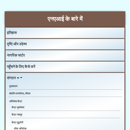
एनएआई के बारे में
इतिहास
दृष्टि और उद्देश्य
नागरिक चार्टर
पहुँचने के लिए कैसे करें
संगठन
मुख्यालय
क्षेत्रीय कार्यालय, भोपाल
अभिलेख केंद्र
केंद्र भुवनेश्वर
केंद्र जयपुर
केंद्र पुडुचेरी
लोक अभिलेख