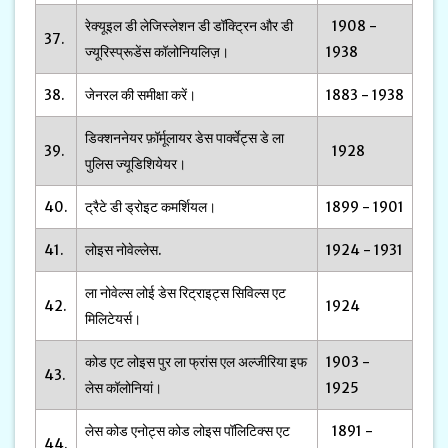
रेक्यूइल डी लेजिस्लेशन डी डॉक्ट्रिन और डी
1908 -
37.
ज्यूरिस्प्रूडेंस कॉलोनियलिज़।
1938
38.
जेनरल की समीक्षा करें।
1883 - 1938
डिक्शननेयर फ़ॉर्मूलायर डेस पार्क्वेट्स डे ला
39.
1928
पुलिस ज्यूडिशियेयर।
40.
ट्रैटे डी ड्रोइट कमर्शियल।
1899 - 1901
41.
लोइस नोवेल्लेस.
1924 - 1931
ला नोवेल्स लोई डेस रिट्राइट्स सिविल्स एट
42.
1924
मिलिटेयर्स।
कोड एट लोइस पुर ला फ्रांस एल अल्जीरिया इफ
1903 -
43.
लेस कॉलोनियां।
1925
लेस कोड एनोट्स कोड लोइस पॉलिटिक्स एट
1891 -
44.