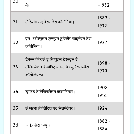
30.
मेर।
-1932
1882 -
31.
ले रेजीम फाइनेंसर डेस कॉलोनियां।
1932
एल' इवोल्यूशन एक्चुएल डु रेजीम फाइनेंसर डेस
32.
1927
कॉलोनियां।
टेबल्स गेनेराले डु रिक्यूइल डेरेस्ट्स डे
1898 -
33.
लेजिस्लेशन डे डॉक्ट्रिन एट डे ज्यूरिस्प्रूडेंस
1930
कॉलोनियल्स।
1908 -
34.
ट्राइट डे लेजिस्लेशन कॉलोनियल।
1914
35.
ले मोइस लेगिलैटिफ़ एट रेग्लेमेंटेयर।
1924
1882 -
36.
जर्नल डेस कम्यून्स
1884