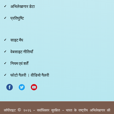
अभिलेखागार डेटा
प्रतिपुष्टि
Footer
साइट मैप
Third
वेबसाइट नीतियाँ
नियम एवं शर्तें
फोटो गैलरी
वीडियो गैलरी
कॉपीराइट © २०२६ - सर्वाधिकार सुरक्षित - भारत के राष्ट्रीय अभिलेखागार की