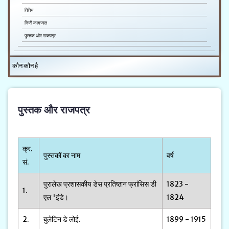
विविध
निजी कागजात
पुस्तक और राजपत्र
कौन कौन है
पुस्तक और राजपत्र
क्र.
पुस्तकों का नाम
वर्ष
सं.
पुरालेख प्रशासकीय डेस प्रतिष्ठान फ्रांसिस डी
1823 -
1.
एल 'इंडे।
1824
2.
बुलेटिन डे लोई.
1899 - 1915