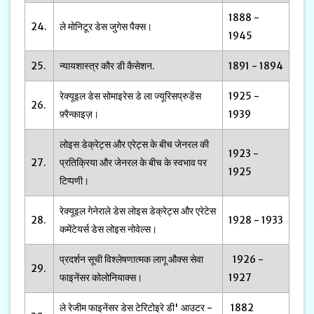
1888 -
24.
ले मोनिटूर डेस जुगेस पैक्स।
1945
25.
न्यायशास्त्र कौर डी कैसेशन.
1891 - 1894
रेक्यूइल डेस सोमाइरेस डे ला ज्यूरिसप्रुडेंस
1925 -
26.
फ़्रैन्काइज़।
1939
लोइस डेक्रेट्स और एरेट्स के बीच जेनरल की
1923 -
27.
प्रतिक्रिया और जेनरल के बीच के स्वभाव पर
1925
टिप्पणी।
रेक्यूइल गेनेराले डेस लोइस डेक्रेट्स और एरेटेस
28.
1928 - 1933
कमेंटेयर्स डेस लोइस नोवेल्स।
प्रदर्शन सूची विश्लेषणात्मक लागू औक्स सेवा
1926 -
29.
फाइनेंसर कोलोनियाक्स।
1927
ले रेजीम फाइनेंसर डेस टेरिटोइरे डी' आउटर -
1882