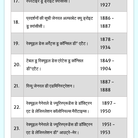
17.
रेपरटोइरे डू ड्रोइट फ़्रांसीसी।
1927
प्रदर्शनों की सूची जेनरल अल्फाबेट क्यू ड्रोइट
1886 -
18.
डू फ़्रांसीसी।
1887
1878 -
19.
रेक्यूइल डेस अर्रेट्स डू कॉन्सिल डी' एटैट।
1934
टेबल डू रिक्यूइल डेस एरेटेस डू कॉन्सिल
1849 -
20.
डी'एटैट।
1904
1887 -
21.
रिव्यू जेनरल डी एडमिनिस्ट्रेशन।
1888
रेक्यूइल गेनेराले डे ज्यूरिस्प्रूडेंस डे डॉक्ट्रिन
1897 -
22.
एट डे लेजिस्लेशन कॉलोनियल्स मैरीटाइम्स।
1950
रेक्यूइल गेनेराले डे ज्यूरिस्प्रुडेंस डी डॉक्ट्रिन
1951 -
23.
एट डे लेजिस्लेशन डी' आउट्रे-मेर।
1953