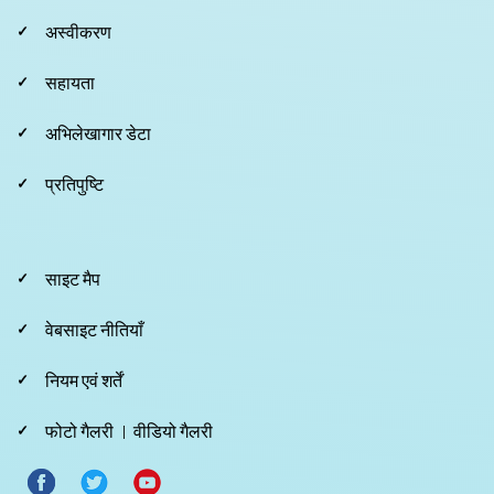
Footer
अस्वीकरण
Second
सहायता
अभिलेखागार डेटा
प्रतिपुष्टि
Footer
साइट मैप
Third
वेबसाइट नीतियाँ
नियम एवं शर्तें
फोटो गैलरी
वीडियो गैलरी