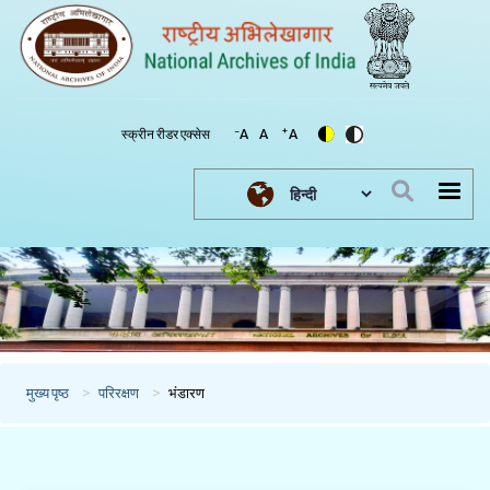
-
+
स्क्रीन रीडर एक्सेस
A
A
A
Select your language
मुख्य पृष्ठ
परिरक्षण
भंडारण