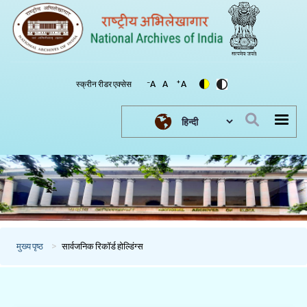
-
+
स्क्रीन रीडर एक्सेस
A
A
A
Select your language
मुख्य पृष्ठ
सार्वजनिक रिकॉर्ड होल्डिंग्स