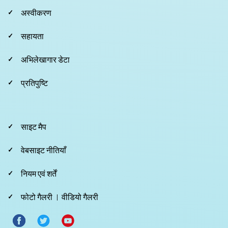
Footer
अस्वीकरण
Second
सहायता
अभिलेखागार डेटा
प्रतिपुष्टि
Footer
साइट मैप
Third
वेबसाइट नीतियाँ
नियम एवं शर्तें
फोटो गैलरी
वीडियो गैलरी